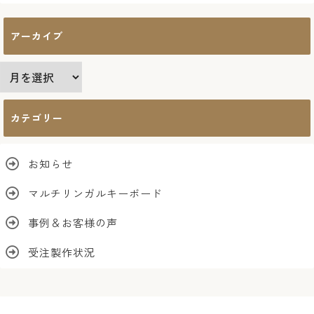
アーカイブ
ア
ー
カ
カテゴリー
イ
ブ
お知らせ
マルチリンガルキーボード
事例＆お客様の声
受注製作状況