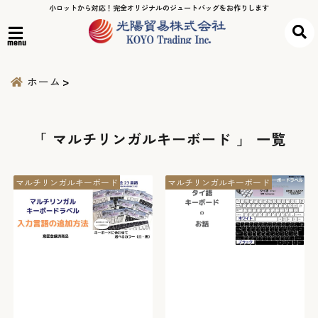
小ロットから対応！完全オリジナルのジュートバッグをお作りします
menu
ホーム
「 マルチリンガルキーボード 」 一覧
マルチリンガルキーボード
マルチリンガルキーボード