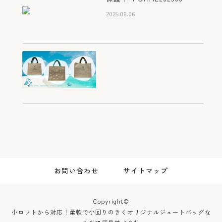
ナルジュートバッグ
2025.06.06
2025.07.21
滋賀 彦根 カフェレストラ
ン ポムダムール様 オリジ
ナルジュートバッグ
2025.07.21
屋久島 ホテル シーサイド
お問い合わせ
サイトマップ
ホテル屋久島様 オリジナル
ジュートバッグ
2025.03.19
Copyright©
小ロットから対応！柔軟で小回りのきくオリジナルジュートバッグな