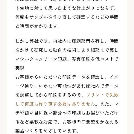
ト生地に対して思ったような仕上がりにならず、
何度もサンプルを作り直して確認するなどの手間
と時間
がかかります。
しかし弊社では、自社内に印刷部門を有し、時間
をかけて研究した独自の技術により細部まで美し
いシルクスクリーン印刷、写真印刷を低コストで
実現。
お客様からいただいた印刷データを確認し、イメ
ージ通りにいかない可能性があれば社内でデータ
を調整してから印刷をするので、
プリントで失敗
して何度も作り直す必要はありません
。また、マ
チや縫い目に近い部分への印刷もお選びいただけ
るなど柔軟な対応で、お客様のご要望をかなえる
製品づくりをめざしています。