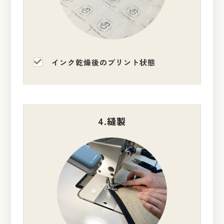
インク乾燥後のプリント状態
4.縫製