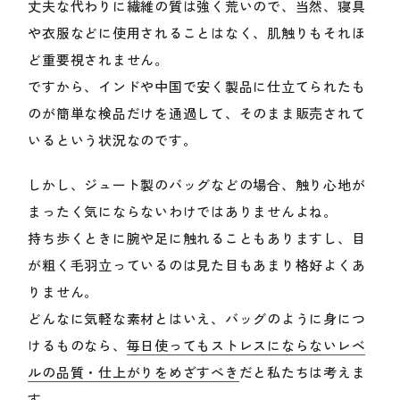
丈夫な代わりに繊維の質は強く荒いので、当然、寝具
や衣服などに使用されることはなく、肌触りもそれほ
ど重要視されません。
ですから、インドや中国で安く製品に仕立てられたも
のが簡単な検品だけを通過して、そのまま販売されて
いるという状況なのです。
しかし、ジュート製のバッグなどの場合、触り心地が
まったく気にならないわけではありませんよね。
持ち歩くときに腕や足に触れることもありますし、目
が粗く毛羽立っているのは見た目もあまり格好よくあ
りません。
どんなに気軽な素材とはいえ、バッグのように身につ
けるものなら、
毎日使ってもストレスにならないレベ
ルの品質・仕上がりをめざすべき
だと私たちは考えま
す。