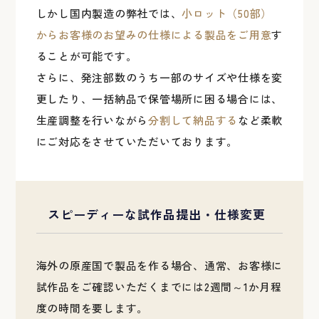
しかし国内製造の弊社では、
小ロット（50部）
からお客様のお望みの仕様による製品をご用意
す
ることが可能です。
さらに、発注部数のうち一部のサイズや仕様を変
更したり、一括納品で保管場所に困る場合には、
生産調整を行いながら
分割して納品する
など柔軟
にご対応をさせていただいております。
スピーディーな試作品提出・仕様変更
海外の原産国で製品を作る場合、通常、お客様に
試作品をご確認いただくまでには2週間～1か月程
度の時間を要します。