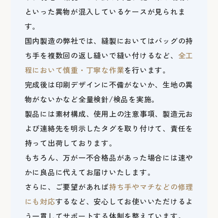
といった異物が混入しているケースが見られま
す。
国内製造の弊社では、縫製においてはバッグの持
ち手を複数回の返し縫いで縫い付けるなど、
全工
程において慎重・丁寧な作業
を行います。
完成後は印刷デザインに不備がないか、生地の異
物がないかなど全量検針/検品を実施。
製品には素材構成、使用上の注意事項、製造元お
よび連絡先を明示したタグを取り付けて、責任を
持って出荷しております。
もちろん、万が一不合格品があった場合には速や
かに良品に代えてお届けいたします。
さらに、ご要望があれば
持ち手やマチなどの修理
にも対応
するなど、安心してお使いいただけるよ
う一貫してサポートする体制を整えています。