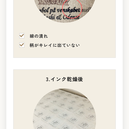
線の潰れ
柄がキレイに出ていない
3.インク乾燥後