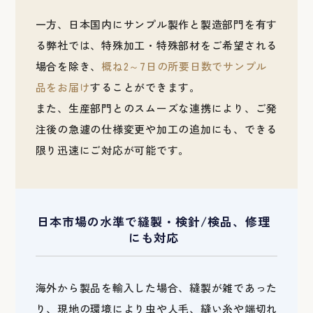
一方、日本国内にサンプル製作と製造部門を有す
る弊社では、特殊加工・特殊部材をご希望される
場合を除き、
概ね2～7日の所要日数でサンプル
品をお届け
することができます。
また、生産部門とのスムーズな連携により、ご発
注後の急遽の仕様変更や加工の追加にも、できる
限り迅速にご対応が可能です。
日本市場の水準で縫製・検針/検品、修理
にも対応
海外から製品を輸入した場合、縫製が雑であった
り、現地の環境により虫や人毛、縫い糸や端切れ