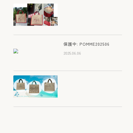
オリジナルジュートバッグに
ついて～初めてのお問い合わ
せの前にご一読ください～
2026.03.05
滋賀 彦根 カフェレストラ
ン ポムダムール様 オリジ
保護中: POMME202506
ナルジュートバッグ
2025.06.06
2025.07.21
滋賀 彦根 カフェレストラ
ン ポムダムール様 オリジ
ナルジュートバッグ
2025.07.21