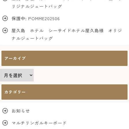
リジナルジュートバッグ
保護中: POMME202506
屋久島 ホテル シーサイドホテル屋久島様 オリジ
ナルジュートバッグ
アーカイブ
ア
ー
カ
カテゴリー
イ
ブ
お知らせ
マルチリンガルキーボード