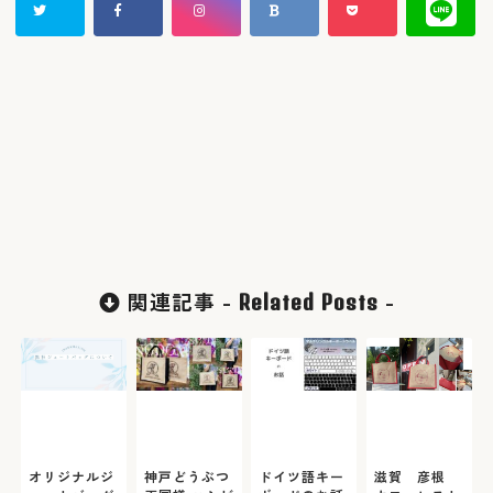
関連記事 -
-
Related Posts
オリジナルジ
神戸どうぶつ
ドイツ語キー
滋賀 彦根