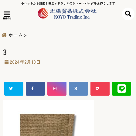
小ロットから対応！完全オリジナルのジュートバッグをお作りします
menu
ホーム
3
2024年2月19日