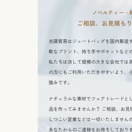
ノベルティー・
ご相談、お見積も
光陽貿易はジュートバッグを国内製造
軟なプリント、持ち手やポケットなど
私たちは決して規模の大きな会社では
の方にもご利用いただきやすいよう、
強みです。
ナチュラルな素材でフェアトレードと
品を作ってみませんか？ ご相談、お見
しつこい営業などは一切いたしません
あなたからのご連絡をお待ちしており