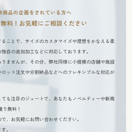
新商品の企画をされている方へ
り無料！
お気軽にご相談ください
することで、サイズのカスタマイズや理想をかなえる柔
の独自の追加加工などに対応しております。
ありませんが、その分、弊社同様に小規模の店舗や施設
小ロット注文や分割納品などへのフレキシブルな対応が
しても注目のジュートで、あなたもノベルティーや新商
積り無料！
ので、お気軽にお問い合わせください。
ます。