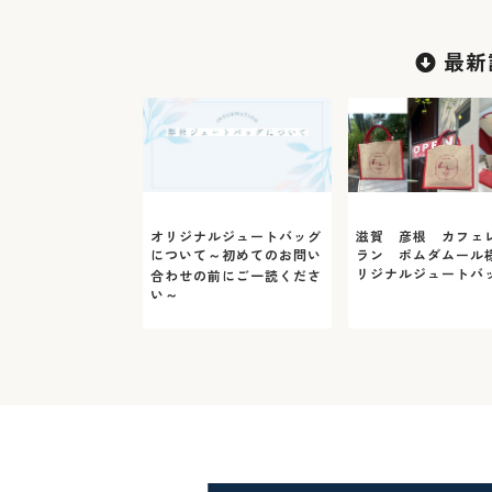
最新
オリジナルジュートバッグ
滋賀 彦根 カフェ
について～初めてのお問い
ラン ポムダムール
リジナルジュートバ
合わせの前にご一読くださ
い～