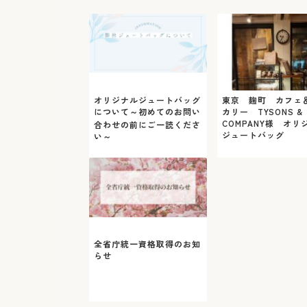
オリジナルジュートバッグ
東京 麹町 カフェ
について～初めてのお問い
カリー TYSONS &
COMPANY様 オリ
合わせの前にご一読くださ
ジュートバッグ
い～
全省庁統一資格取得のお知
らせ