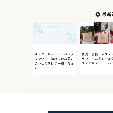
最新
オリジナルジュートバッグ
滋賀 彦根 カフェ
について～初めてのお問い
ラン ポムダムール
リジナルジュートバ
合わせの前にご一読くださ
い～