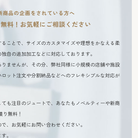
新商品の企画をされている方へ
り無料！
お気軽にご相談ください
することで、サイズのカスタマイズや理想をかなえる柔
の独自の追加加工などに対応しております。
ありませんが、その分、弊社同様に小規模の店舗や施設
小ロット注文や分割納品などへのフレキシブルな対応が
しても注目のジュートで、あなたもノベルティーや新商
積り無料！
ので、お気軽にお問い合わせください。
ます。