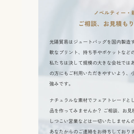
ノベルティー・
ご相談、お見積も
光陽貿易はジュートバッグを国内製造
軟なプリント、持ち手やポケットなど
私たちは決して規模の大きな会社では
の方にもご利用いただきやすいよう、
強みです。
ナチュラルな素材でフェアトレードと
品を作ってみませんか？ ご相談、お見
しつこい営業などは一切いたしません
あなたからのご連絡をお待ちしており