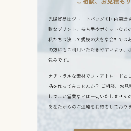
ご相談、お見積も
光陽貿易はジュートバッグを国内製造
軟なプリント、持ち手やポケットなど
私たちは決して規模の大きな会社では
の方にもご利用いただきやすいよう、
強みです。
ナチュラルな素材でフェアトレードと
品を作ってみませんか？ ご相談、お見
しつこい営業などは一切いたしません
あなたからのご連絡をお待ちしており