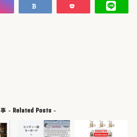
事 -
-
Related Posts