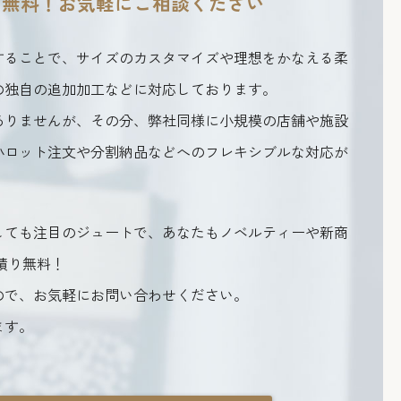
り無料！
お気軽にご相談ください
することで、サイズのカスタマイズや理想をかなえる柔
の独自の追加加工などに対応しております。
ありませんが、その分、弊社同様に小規模の店舗や施設
小ロット注文や分割納品などへのフレキシブルな対応が
しても注目のジュートで、あなたもノベルティーや新商
積り無料！
ので、お気軽にお問い合わせください。
ます。