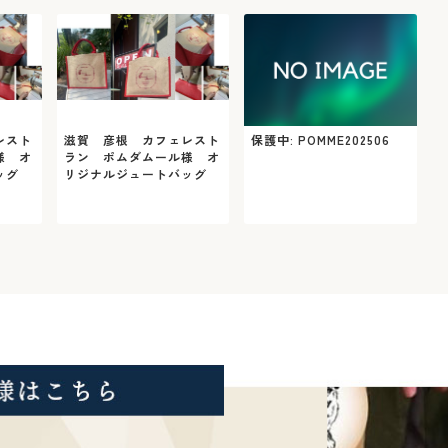
レスト
滋賀 彦根 カフェレスト
保護中: POMME202506
様 オ
ラン ポムダムール様 オ
ッグ
リジナルジュートバッグ