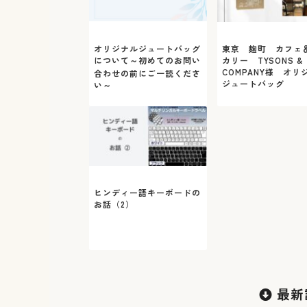
オリジナルジュートバッグ
東京 麹町 カフェ
について～初めてのお問い
カリー TYSONS &
COMPANY様 オリ
合わせの前にご一読くださ
ジュートバッグ
い～
ヒンディー語キーボードの
お話（2）
最新