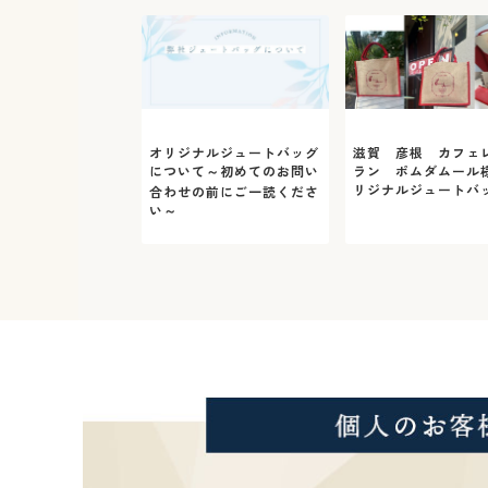
オリジナルジュートバッグ
滋賀 彦根 カフェ
について～初めてのお問い
ラン ポムダムール
リジナルジュートバ
合わせの前にご一読くださ
い～