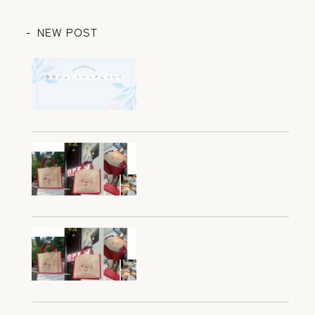
NEW POST
オリジナルジュートバッグに
ついて～初めてのお問い合わ
せの前にご一読ください～
2026.03.05
滋賀 彦根 カフェレストラ