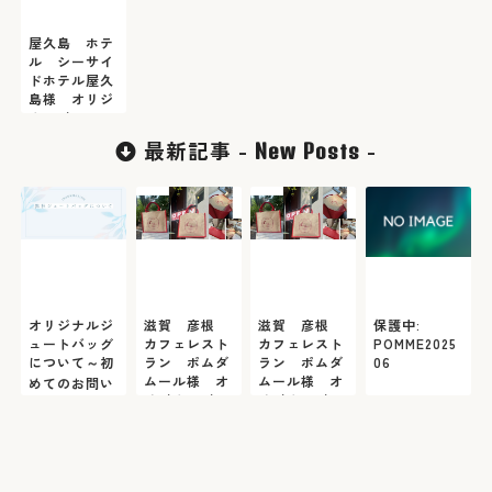
屋久島 ホテ
ル シーサイ
ドホテル屋久
島様 オリジ
ナルジュート
バッグ
最新記事 -
-
New Posts
オリジナルジ
滋賀 彦根
滋賀 彦根
保護中:
ュートバッグ
カフェレスト
カフェレスト
POMME2025
について～初
ラン ポムダ
ラン ポムダ
06
ムール様 オ
ムール様 オ
めてのお問い
リジナルジュ
リジナルジュ
合わせの前に
ートバッグ
ートバッグ
ご一読くださ
い～