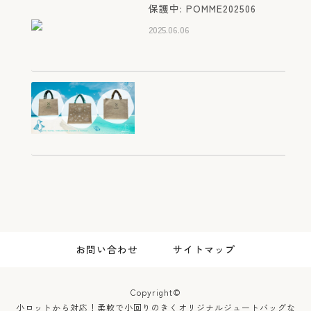
ン ポムダムール様 オリジ
保護中: POMME202506
ナルジュートバッグ
2025.06.06
2025.07.21
滋賀 彦根 カフェレストラ
ン ポムダムール様 オリジ
ナルジュートバッグ
2025.07.21
屋久島 ホテル シーサイド
お問い合わせ
サイトマップ
ホテル屋久島様 オリジナル
ジュートバッグ
2025.03.19
Copyright©
小ロットから対応！柔軟で小回りのきくオリジナルジュートバッグな