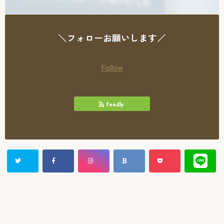
＼フォローお願いします／
Follow
feedly