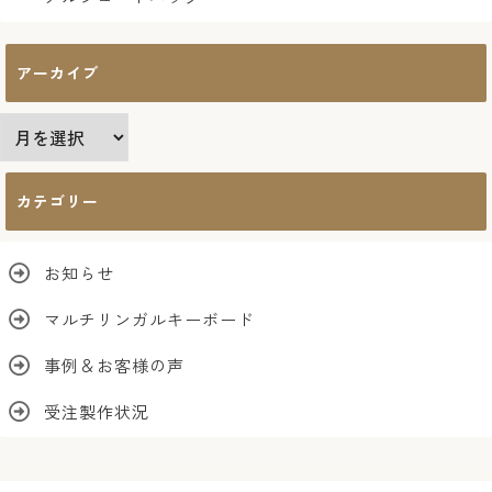
アーカイブ
ア
ー
カ
カテゴリー
イ
ブ
お知らせ
マルチリンガルキーボード
事例＆お客様の声
受注製作状況