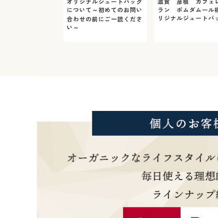
オリジナルジュートバッグ
滋賀 彦根 カフェ
について～初めてのお問い
ラン ポムダムール
リジナルジュートバ
合わせの前にご一読くださ
い～