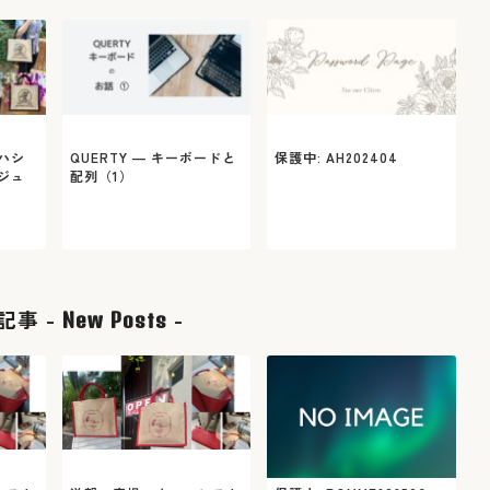
ハシ
QUERTY ― キーボードと
保護中: AH202404
ジュ
配列（1）
記事 -
-
New Posts