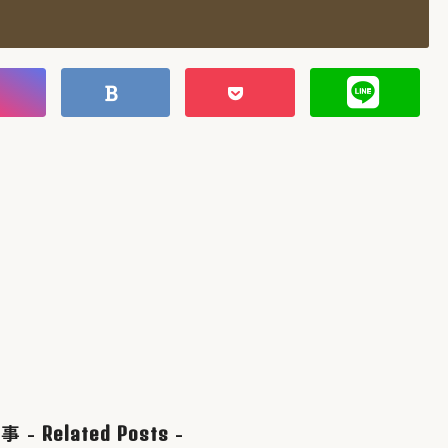
事 -
-
Related Posts