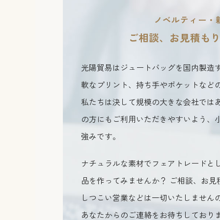
ノベルティー・
ご相談、お見積も
光陽貿易はジュートバッグを国内製造
軟なプリント、持ち手やポケットなど
私たちは決して規模の大きな会社では
の方にもご利用いただきやすいよう、
強みです。
ナチュラルな素材でフェアトレードと
品を作ってみませんか？ ご相談、お見
しつこい営業などは一切いたしません
あなたからのご連絡をお待ちしており