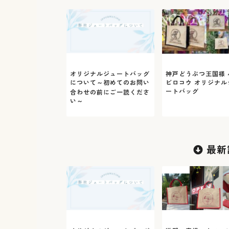
オリジナルジュートバッグ
神戸どうぶつ王国様 
について～初めてのお問い
ビロコウ オリジナル
ートバッグ
合わせの前にご一読くださ
い～
最新