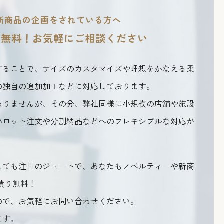
新商品の企画をされている方へ
り無料！
お気軽にご相談ください
することで、サイズのカスタマイズや理想をかなえる柔
の独自の追加加工などに対応しております。
ありませんが、その分、弊社同様に小規模の店舗や施設
小ロット注文や分割納品などへのフレキシブルな対応が
しても注目のジュートで、あなたもノベルティーや新商
積り無料！
ので、お気軽にお問い合わせください。
ます。