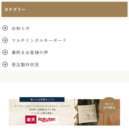
カ
カテゴリー
イ
ブ
お知らせ
マルチリンガルキーボード
事例＆お客様の声
受注製作状況