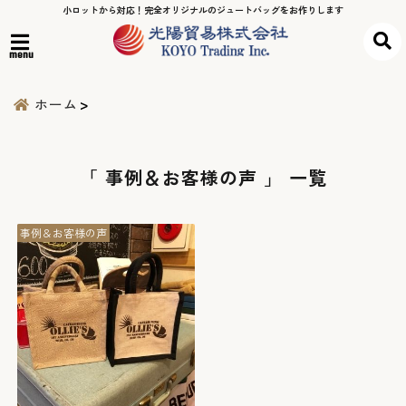
小ロットから対応！完全オリジナルのジュートバッグをお作りします
menu
ホーム
「 事例＆お客様の声 」 一覧
事例＆お客様の声