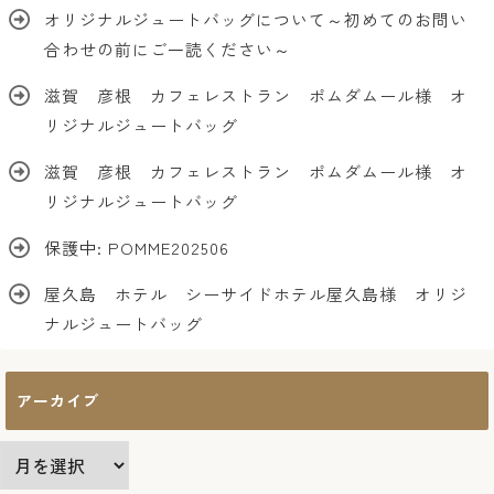
オリジナルジュートバッグについて～初めてのお問い
合わせの前にご一読ください～
滋賀 彦根 カフェレストラン ポムダムール様 オ
リジナルジュートバッグ
滋賀 彦根 カフェレストラン ポムダムール様 オ
リジナルジュートバッグ
保護中: POMME202506
屋久島 ホテル シーサイドホテル屋久島様 オリジ
ナルジュートバッグ
アーカイブ
ア
ー