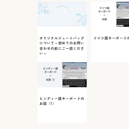
オリジナルジュートバッグ
ドイツ語キーボード
について～初めてのお問い
合わせの前にご一読くださ
い～
ヒンディー語キーボードの
お話（1）