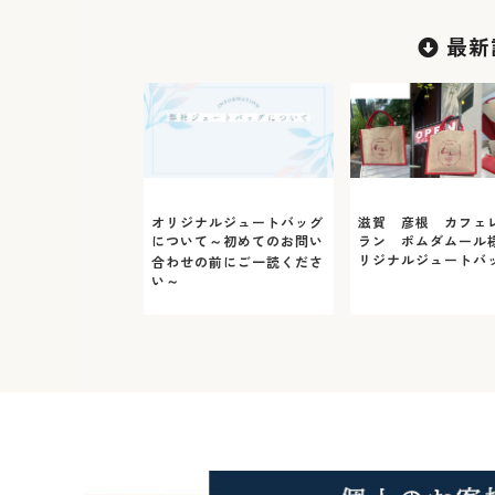
最新
オリジナルジュートバッグ
滋賀 彦根 カフェ
について～初めてのお問い
ラン ポムダムール
リジナルジュートバ
合わせの前にご一読くださ
い～