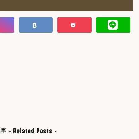
事 -
-
Related Posts