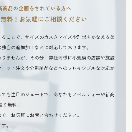
新商品の企画をされている方へ
り無料！
お気軽にご相談ください
することで、サイズのカスタマイズや理想をかなえる柔
の独自の追加加工などに対応しております。
ありませんが、その分、弊社同様に小規模の店舗や施設
小ロット注文や分割納品などへのフレキシブルな対応が
しても注目のジュートで、あなたもノベルティーや新商
積り無料！
ので、お気軽にお問い合わせください。
ます。