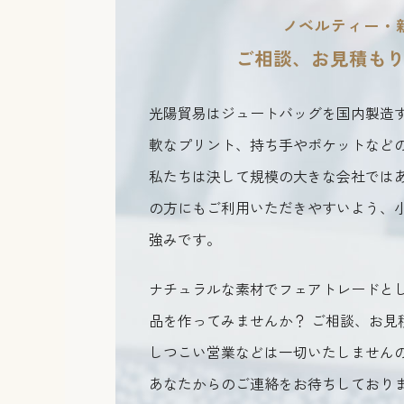
ノベルティー・
ご相談、お見積も
光陽貿易はジュートバッグを国内製造
軟なプリント、持ち手やポケットなど
私たちは決して規模の大きな会社では
の方にもご利用いただきやすいよう、
強みです。
ナチュラルな素材でフェアトレードと
品を作ってみませんか？ ご相談、お見
しつこい営業などは一切いたしません
あなたからのご連絡をお待ちしており